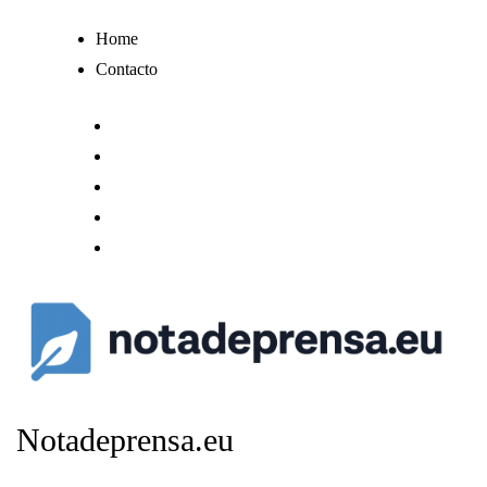
Ir
Home
al
Contacto
contenido
Notadeprensa.eu