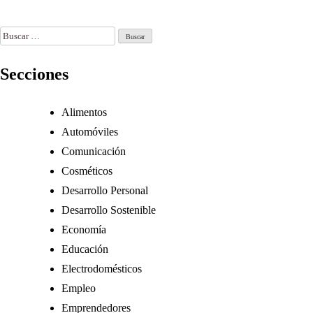
Ago 23, 2025
Buscar:
Secciones
Alimentos
Automóviles
Comunicación
Cosméticos
Desarrollo Personal
Desarrollo Sostenible
Economía
Educación
Electrodomésticos
Empleo
Emprendedores