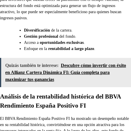
estructura del fondo está optimizada para generar un flujo de ingresos
atractivo, lo que puede ser especialmente beneficioso para quienes buscan
ingresos pasivos.
Diversificación
de la cartera.
Gestión profesional
del fondo.
Acceso a
oportunidades exclusivas
.
Enfoque en la
rentabilidad a largo plazo
.
Quizás también te interese:
Descubre cómo invertir con éxito
en Allianz Cartera Dinámica FI: Guía completa para
maximizar tus ganancias
Análisis de la rentabilidad histórica del BBVA
Rendimiento España Positivo FI
El BBVA Rendimiento España Positivo FI ha mostrado un desempeño notable
en su rentabilidad histórica, convirtiéndose en una opción atractiva para los
inversores interesados en la renta fija. A lo largo de los años, este fondo de