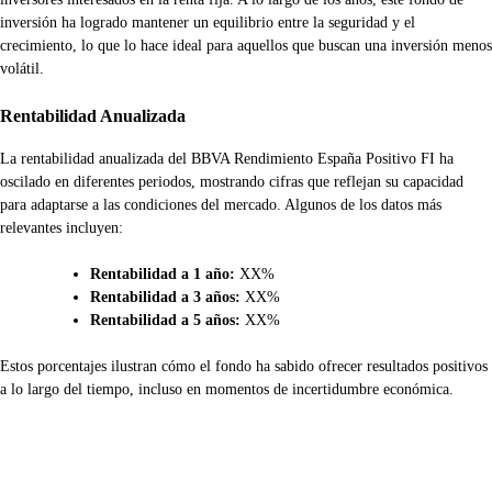
inversión ha logrado mantener un equilibrio entre la seguridad y el
crecimiento, lo que lo hace ideal para aquellos que buscan una inversión menos
volátil.
Rentabilidad Anualizada
La rentabilidad anualizada del BBVA Rendimiento España Positivo FI ha
oscilado en diferentes periodos, mostrando cifras que reflejan su capacidad
para adaptarse a las condiciones del mercado. Algunos de los datos más
relevantes incluyen:
Rentabilidad a 1 año:
XX%
Rentabilidad a 3 años:
XX%
Rentabilidad a 5 años:
XX%
Estos porcentajes ilustran cómo el fondo ha sabido ofrecer resultados positivos
a lo largo del tiempo, incluso en momentos de incertidumbre económica.