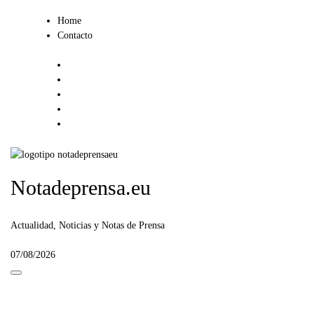
Ir
Home
al
Contacto
contenido
Notadeprensa.eu
Actualidad, Noticias y Notas de Prensa
07/08/2026