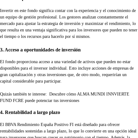
Invertir en este fondo significa contar con la experiencia y el conocimiento de
un equipo de gestión profesional. Los gestores analizan constantemente el
mercado para ajustar la estrategia de inversión y maximizar el rendimiento, lo
que resulta en una ventaja significativa para los inversores que pueden no tener
el tiempo o los recursos para hacerlo por sí mismos.
3. Acceso a oportunidades de inversión
El fondo proporciona acceso a una variedad de activos que pueden no estar
disponibles para el inversor individual. Esto incluye acciones de empresas de
gran capitalización y otras inversiones que, de otro modo, requerirían un
capital considerable para participar.
Quizás también te interese:
Descubre cómo ALMA MUNDI INNVIERTE
FUND FCRE puede potenciar tus inversiones
4. Rentabilidad a largo plazo
El BBVA Rendimiento España Positivo FI está diseñado para ofrecer
rentabilidades sostenidas a largo plazo, lo que lo convierte en una opción ideal
para inversores que buscan crecer su patrimonio con el tiempo. Además, la