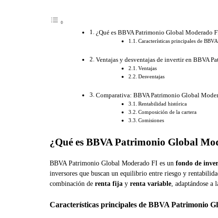
¿Qué es BBVA Patrimonio Global Moderado F
Características principales de BB
Ventajas y desventajas de invertir en BBVA P
Ventajas
Desventajas
Comparativa: BBVA Patrimonio Global Moderad
Rentabilidad histórica
Composición de la cartera
Comisiones
¿Qué es BBVA Patrimonio Global Mod
BBVA Patrimonio Global Moderado FI es un
fondo de inve
inversores que buscan un equilibrio entre riesgo y rentabilid
combinación de
renta fija
y
renta variable
, adaptándose a 
Características principales de BBVA Patrimonio 