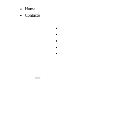
Ir
Home
al
Contacto
contenido