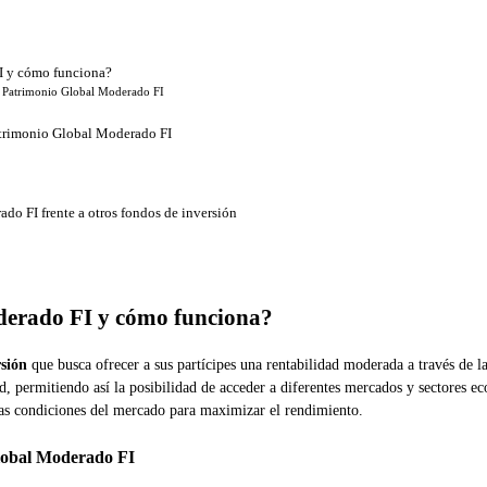
I y cómo funciona?
VA Patrimonio Global Moderado FI
atrimonio Global Moderado FI
o FI frente a otros fondos de inversión
erado FI y cómo funciona?
rsión
que busca ofrecer a sus partícipes una rentabilidad moderada a través de la
ad, permitiendo así la posibilidad de acceder a diferentes mercados y sectores ec
las condiciones del mercado para maximizar el rendimiento.
Global Moderado FI