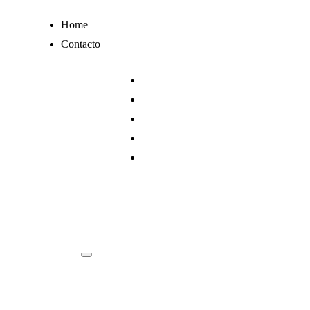
Ir
Home
al
Contacto
contenido