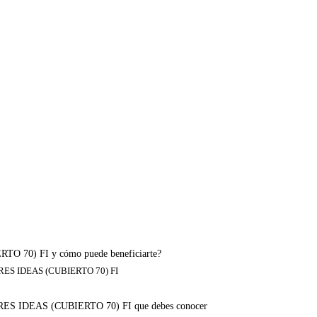
 70) FI y cómo puede beneficiarte?
RES IDEAS (CUBIERTO 70) FI
JORES IDEAS (CUBIERTO 70) FI que debes conocer