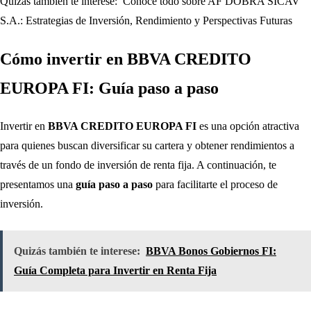
Quizás también te interese:
Conoce todo sobre AF DOBRA SICAV
S.A.: Estrategias de Inversión, Rendimiento y Perspectivas Futuras
Cómo invertir en BBVA CREDITO
EUROPA FI: Guía paso a paso
Invertir en
BBVA CREDITO EUROPA FI
es una opción atractiva
para quienes buscan diversificar su cartera y obtener rendimientos a
través de un fondo de inversión de renta fija. A continuación, te
presentamos una
guía paso a paso
para facilitarte el proceso de
inversión.
Quizás también te interese:
BBVA Bonos Gobiernos FI:
Guía Completa para Invertir en Renta Fija