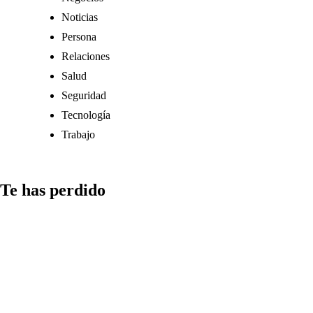
Noticias
Persona
Relaciones
Salud
Seguridad
Tecnología
Trabajo
Te has perdido
Comunicación
Cómo
gestionar el
tiempo en la