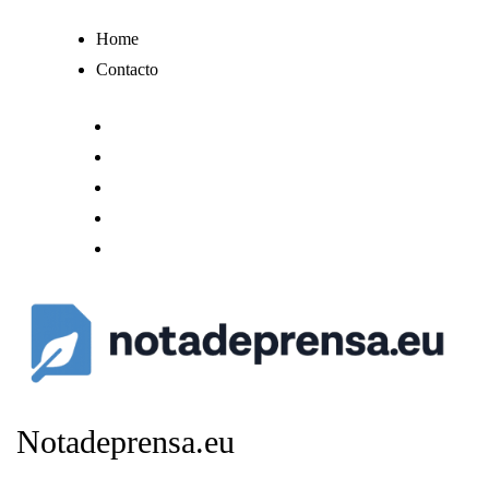
Ir
Home
al
Contacto
contenido
Notadeprensa.eu