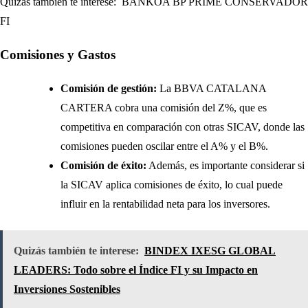
Quizás también te interese:
BANKOA BP PRIME CONSERVADOR
FI
Comisiones y Gastos
Comisión de gestión:
La BBVA CATALANA
CARTERA cobra una comisión del Z%, que es
competitiva en comparación con otras SICAV, donde las
comisiones pueden oscilar entre el A% y el B%.
Comisión de éxito:
Además, es importante considerar si
la SICAV aplica comisiones de éxito, lo cual puede
influir en la rentabilidad neta para los inversores.
Quizás también te interese:
BINDEX IXESG GLOBAL
LEADERS: Todo sobre el Índice FI y su Impacto en
Inversiones Sostenibles