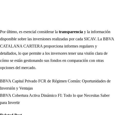
Por último, es esencial considerar la
transparencia
y la información
disponible sobre las inversiones realizadas por cada SICAV. La BBVA
CATALANA CARTERA proporciona informes regulares y
detallados, lo que permite a los inversores tener una visión clara de
cómo se están gestionando sus fondos en comparación con otras
opciones del mercado.
BBVA Capital Privado FCR de Régimen Común: Oportunidades de
Navegación
Inversión y Ventajas
de
BBVA Cobertura Activa Dinámico FI: Todo lo que Necesitas Saber
para Invertir
entradas