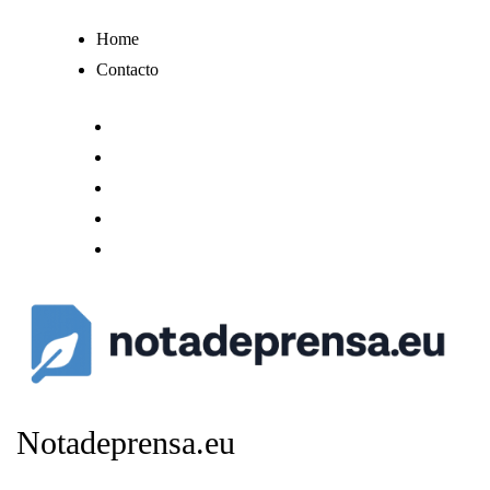
Ir
Home
al
Contacto
contenido
Notadeprensa.eu