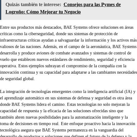
Quizás también te interese:
Consejos para las Pymes de
Logroño: Cómo Mejorar tu Negocio
Entre sus productos más destacados, BAE Systems ofrece soluciones en áreas
críticas como la ciberseguridad, donde sus sistemas de protección de
infraestructuras críticas ayudan a salvaguardar la información y los activos más
valiosos de las naciones. Además, en el campo de la aeronáutica, BAE Systems
desarrolla y produce aviones de combate avanzados y sistemas de control de
vuelo que establecen nuevos estándares de rendimiento, seguridad y eficiencia
operativa. Estos ejemplos subrayan el compromiso de la compañía con la
innovación continua y su capacidad para adaptarse a las cambiantes necesidades
de seguridad global.
La integración de tecnologías emergentes como la inteligencia artificial (IA) y
el aprendizaje automático en sus sistemas de defensa y seguridad es otra área
donde BAE Systems lidera el camino. Estas tecnologías no solo mejoran la
capacidad de respuesta y la eficacia de las soluciones ofrecidas sino que
también abren nuevas posibilidades para la automatización inteligente y la
toma de decisiones en tiempo real. Este enfoque proactivo hacia la innovación
tecnológica asegura que BAE Systems permanezca en la vanguardia del
desarrollo de productos y soluciones que definen el futuro de la defensa y la