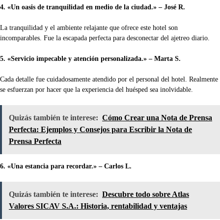
4. «Un oasis de tranquilidad en medio de la ciudad.» – José R.
La tranquilidad y el ambiente relajante que ofrece este hotel son
incomparables. Fue la escapada perfecta para desconectar del ajetreo diario.
5. «Servicio impecable y atención personalizada.» – Marta S.
Cada detalle fue cuidadosamente atendido por el personal del hotel. Realmente
se esfuerzan por hacer que la experiencia del huésped sea inolvidable.
Quizás también te interese:
Cómo Crear una Nota de Prensa
Perfecta: Ejemplos y Consejos para Escribir la Nota de
Prensa Perfecta
6. «Una estancia para recordar.» – Carlos L.
Quizás también te interese:
Descubre todo sobre Atlas
Valores SICAV S.A.: Historia, rentabilidad y ventajas