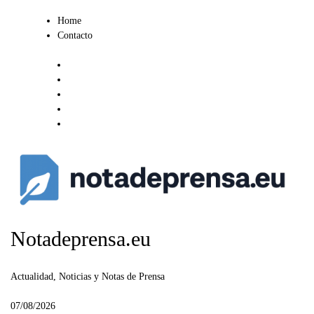
Ir
Home
al
Contacto
contenido
Notadeprensa.eu
Actualidad, Noticias y Notas de Prensa
07/08/2026