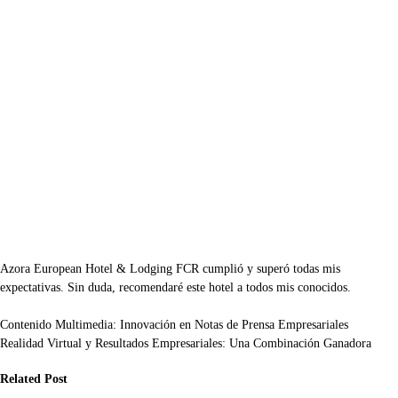
Azora European Hotel & Lodging FCR cumplió y superó todas mis
expectativas. Sin duda, recomendaré este hotel a todos mis conocidos.
Navegación
Contenido Multimedia: Innovación en Notas de Prensa Empresariales
Realidad Virtual y Resultados Empresariales: Una Combinación Ganadora
de
Related Post
entradas