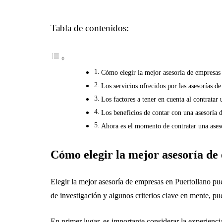
Tabla de contenidos:
Cómo elegir la mejor asesoría de empresas
Los servicios ofrecidos por las asesorías d
Los factores a tener en cuenta al contratar
Los beneficios de contar con una asesoría 
Ahora es el momento de contratar una ases
Cómo elegir la mejor asesoría de
Elegir la mejor asesoría de empresas en Puertollano puede ser una tarea complicada, especialmente cuando hay tantas opciones disponibles en el mercado. Sin embargo, con un poco
de investigación y algunos criterios clave en mente, p
En primer lugar, es importante considerar la experienc