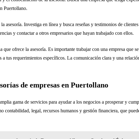
en Puertollano.
 la asesoría. Investiga en línea y busca reseñas y testimonios de clientes
encias y contactar a otros empresarios que hayan trabajado con ellos.
da que ofrece la asesoría. Es importante trabajar con una empresa que s
os a tus requerimientos específicos. La comunicación clara y una relació
sesorías de empresas en Puertollano
mplia gama de servicios para ayudar a los negocios a prosperar y cumpli
o contabilidad, legal, recursos humanos y gestión financiera, que pued