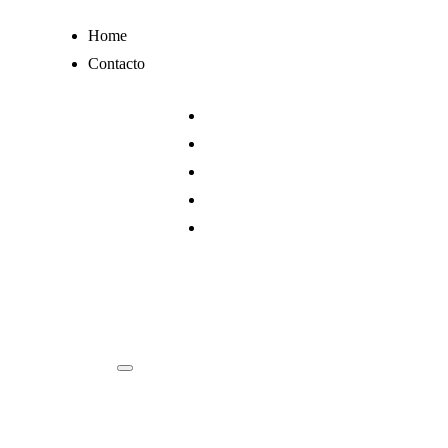
Ir
Home
al
Contacto
contenido