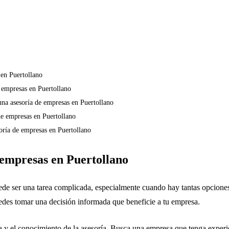
 en Puertollano
e empresas en Puertollano
 una asesoría de empresas en Puertollano
de empresas en Puertollano
oría de empresas en Puertollano
 empresas en Puertollano
uedes tomar una decisión informada que beneficie a tu empresa.
ia y el conocimiento de la asesoría. Busca una empresa que tenga experi