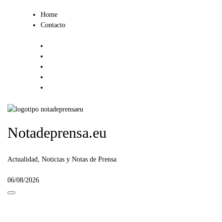
Ir
Home
al
Contacto
contenido
Notadeprensa.eu
Actualidad, Noticias y Notas de Prensa
06/08/2026