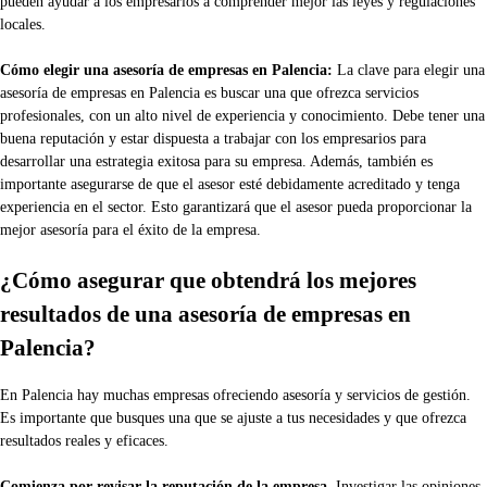
pueden ayudar a los empresarios a comprender mejor las leyes y regulaciones
locales.
Cómo elegir una asesoría de empresas en Palencia:
La clave para elegir una
asesoría de empresas en Palencia es buscar una que ofrezca servicios
profesionales, con un alto nivel de experiencia y conocimiento. Debe tener una
buena reputación y estar dispuesta a trabajar con los empresarios para
desarrollar una estrategia exitosa para su empresa. Además, también es
importante asegurarse de que el asesor esté debidamente acreditado y tenga
experiencia en el sector. Esto garantizará que el asesor pueda proporcionar la
mejor asesoría para el éxito de la empresa.
¿Cómo asegurar que obtendrá los mejores
resultados de una asesoría de empresas en
Palencia?
En Palencia hay muchas empresas ofreciendo asesoría y servicios de gestión.
Es importante que busques una que se ajuste a tus necesidades y que ofrezca
resultados reales y eficaces.
Comienza por revisar la reputación de la empresa
. Investigar las opiniones